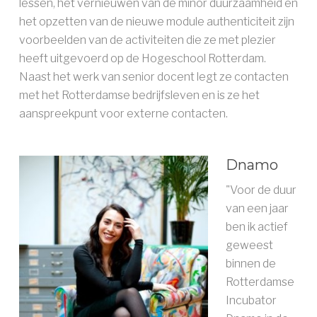
lessen, het vernieuwen van de minor duurzaamheid en
het opzetten van de nieuwe module authenticiteit zijn
voorbeelden van de activiteiten die ze met plezier
heeft uitgevoerd op de Hogeschool Rotterdam.
Naast het werk van senior docent legt ze contacten
met het Rotterdamse bedrijfsleven en is ze het
aanspreekpunt voor externe contacten.
Dnamo
"Voor de duur
van een jaar
ben ik actief
geweest
binnen de
Rotterdamse
Incubator