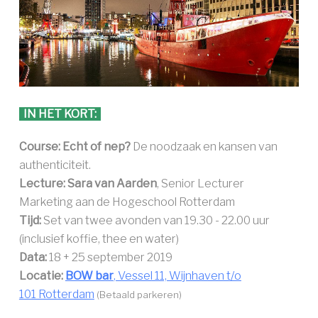
IN HET KORT:
Course: Echt of nep?
De noodzaak en kansen van
authenticiteit.
Lecture: Sara van Aarden
, Senior Lecturer
Marketing aan de Hogeschool Rotterdam
Tijd:
Set van twee avonden van 19.30 - 22.00 uur
(inclusief koffie, thee en water)
Data:
18 + 25 september 2019
Locatie:
BOW bar
, Vessel 11, Wijnhaven t/o
101 Rotterdam
(Betaald parkeren)