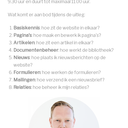
9.30 uur en duurt tot maximaal 11.00 uur.
Wat komt er aan bod tijdens de uitleg:
Basiskennis
: hoe zit de website in elkaar?
Pagina's
: hoe maak en bewerk ik pagina's?
Artikelen
: hoe zit een artikel in elkaar?
Documentenbeheer
: hoe werkt de bibliotheek?
Nieuws
: hoe plaats ik nieuwsberichten op de
website?
Formulieren
: hoe werken de formulieren?
Mailingen
: hoe verzend ik een nieuwsbrief?
Relaties
: hoe beheer ik mijn relaties?