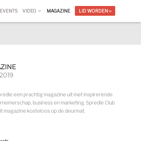
EVENTS
VIDEO
MAGAZINE
LID WORDEN ››
ZINE
 2019
Spredle een prachtig magazine uit met inspirerende
rnemerschap, business en marketing. Spredle Club
t magazine kosteloos op de deurmat.