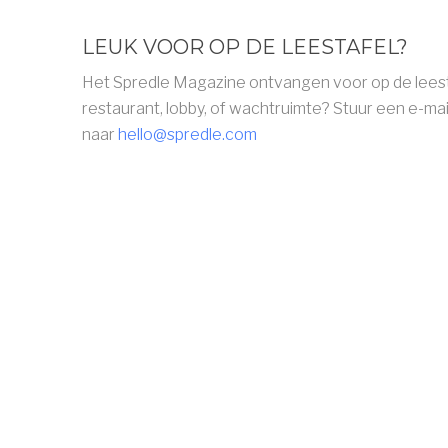
LEUK VOOR OP DE LEESTAFEL?
Het Spredle Magazine ontvangen voor op de leesta
restaurant, lobby, of wachtruimte? Stuur een e-mai
naar
hello@spredle.com