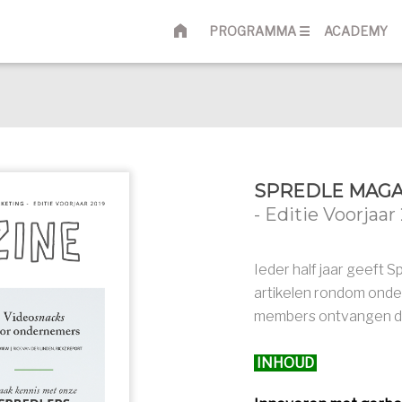
HOME
PROGRAMMA ☰
ACADEMY
SPREDLE MAGA
- Editie Voorjaar
Ieder half jaar geeft 
artikelen rondom onde
members ontvangen di
INHOUD