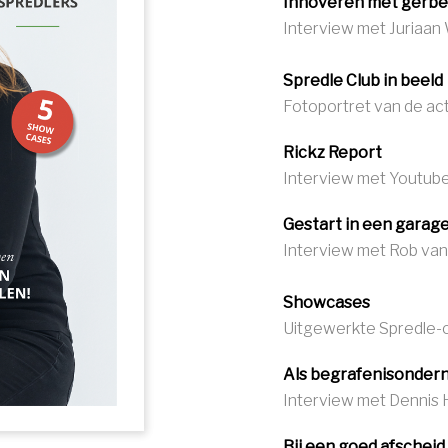
Innoveren met gerbe
Interview met Juriaan
Spredle Club in beeld
Fotoportret van de act
Rickz Report
Interview met Youtube
Gestart in een garag
Interview met Rob van
Showcases
Uitgewerkte Spredle-
Als begrafenisondern
Interview met Dennis
Bij een goed afscheid 